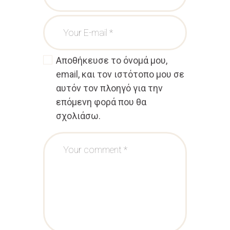
Αποθήκευσε το όνομά μου,
email, και τον ιστότοπο μου σε
αυτόν τον πλοηγό για την
επόμενη φορά που θα
σχολιάσω.