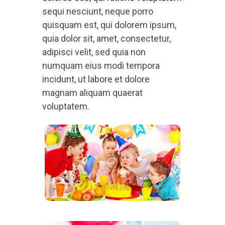
sequi nesciunt, neque porro
quisquam est, qui dolorem ipsum,
quia dolor sit, amet, consectetur,
adipisci velit, sed quia non
numquam eius modi tempora
incidunt, ut labore et dolore
magnam aliquam quaerat
voluptatem.