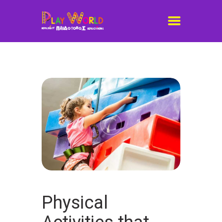
ΓΝΩΡΊΣΤΕ ΜΑΣ
GALLERY
ΕΠΙΚΟΙΝΩΝΊΑ
Physical