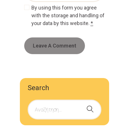
By using this form you agree
with the storage and handling of
your data by this website.
*
Search